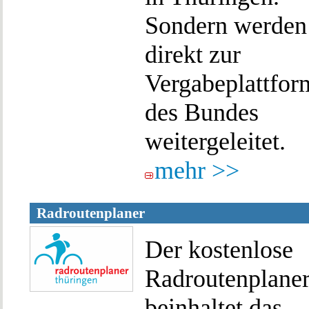
Sondern werden
direkt zur
Vergabeplattfor
des Bundes
weitergeleitet.
mehr >>
Radroutenplaner
Der kostenlose
Radroutenplane
beinhaltet das