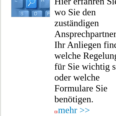
Hier erfahren Si
wo Sie den
zuständigen
Ansprechpartner
Ihr Anliegen fin
welche Regelun
für Sie wichtig 
oder welche
Formulare Sie
benötigen.
mehr >>