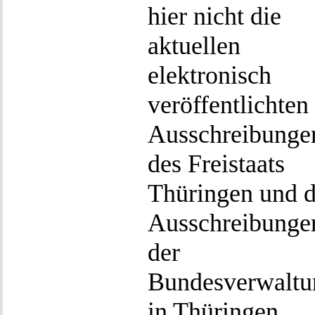
hier nicht die
aktuellen
elektronisch
veröffentlichten
Ausschreibunge
des Freistaats
Thüringen und d
Ausschreibunge
der
Bundesverwaltu
in Thüringen.