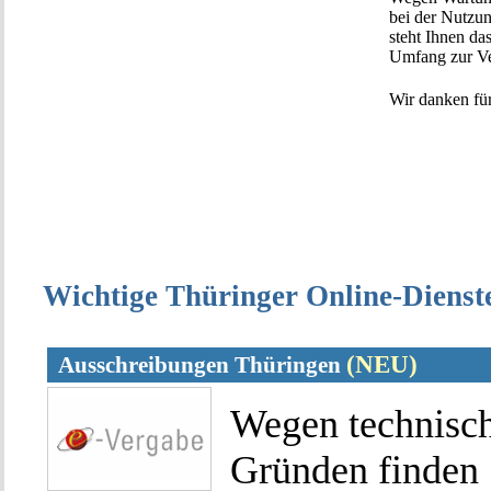
bei der Nutzun
steht Ihnen d
Umfang zur V
Wir danken für
Wichtige Thüringer Online-Dienst
(NEU)
Ausschreibungen Thüringen
Wegen technisc
Gründen finden 