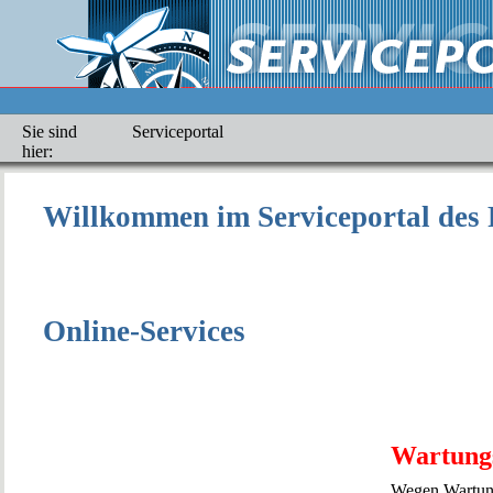
Sie sind
Serviceportal
hier:
Willkommen im Serviceportal des 
Online-Services
Wartung
Wegen Wartung